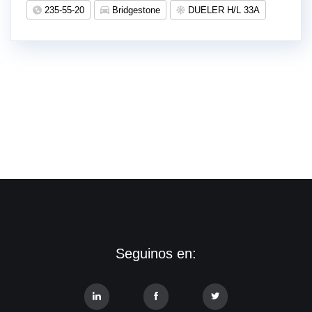
235-55-20
Bridgestone
DUELER H/L 33A
Seguinos en: