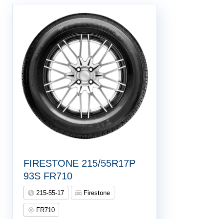
FIRESTONE 215/55R17P
93S FR710
215-55-17
Firestone
FR710