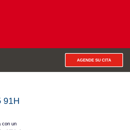
AGENDE SU CITA
 91H
 con un