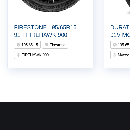
FIRESTONE 195/65R15
DURAT
91H FIREHAWK 900
91V M
195-65-15
Firestone
195-65
FIREHAWK 900
Mozzo