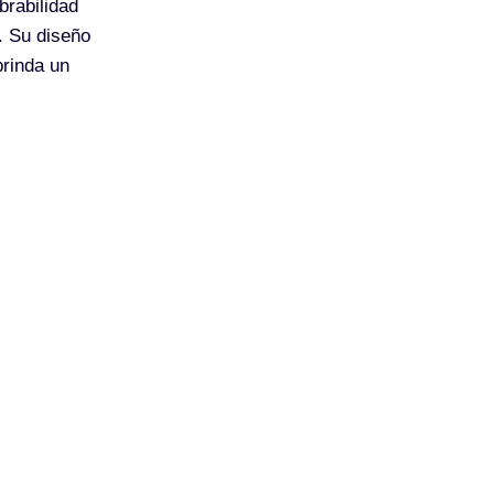
brabilidad
. Su diseño
brinda un