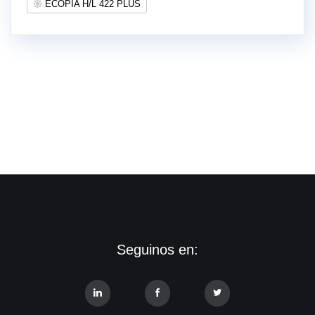
ECOPIA H/L 422 PLUS
Seguinos en: