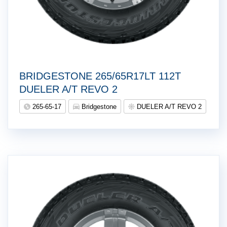
BRIDGESTONE 265/65R17LT 112T
DUELER A/T REVO 2
265-65-17
Bridgestone
DUELER A/T REVO 2