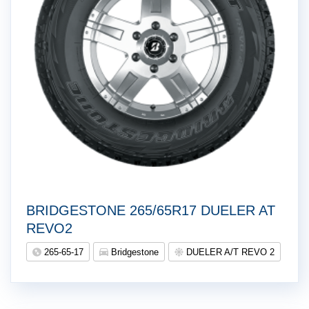
BRIDGESTONE 265/65R17 DUELER AT
REVO2
265-65-17
Bridgestone
DUELER A/T REVO 2