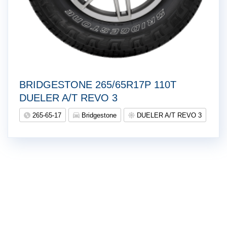
BRIDGESTONE 265/65R17P 110T
DUELER A/T REVO 3
265-65-17
Bridgestone
DUELER A/T REVO 3