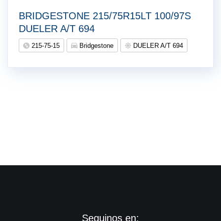
BRIDGESTONE 215/75R15LT 100/97S
DUELER A/T 694
215-75-15
Bridgestone
DUELER A/T 694
Seguinos en: