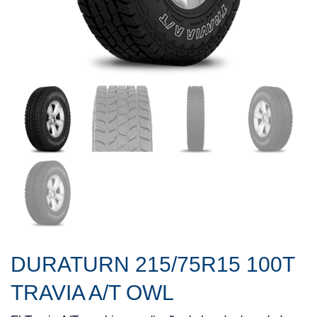
DURATURN 215/75R15 100T
TRAVIA A/T OWL