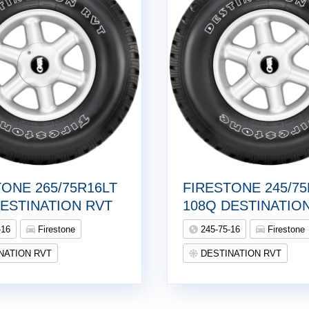
TONE 265/75R16LT
FIRESTONE 245/75
DESTINATION RVT
108Q DESTINATIO
-16
Firestone
245-75-16
Firestone
NATION RVT
DESTINATION RVT