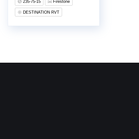
235-75-15
Firestone
DESTINATION RVT