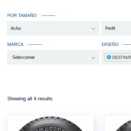
POR TAMAÑO
Acho
Perfil
MARCA
DISEÑO
Seleccionar
DESTINA
x
Sorted
Showing all 4 results
by
latest