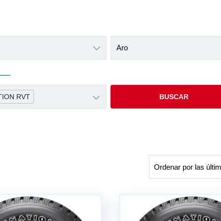
Aro
TION RVT
BUSCAR