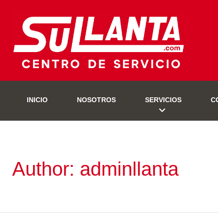
INICIO
NOSOTROS
SERVICIOS
C
Author: adminllanta